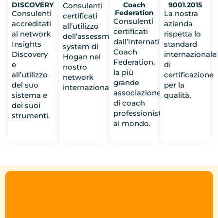
DISCOVERY
Coach
9001.2015
Consulenti
Federation
Consulenti
La nostra
certificati
Consulenti
accreditati
azienda
all’utilizzo
certificati
al network
rispetta lo
dell’assessment
dall’International
Insights
standard
system di
Coach
Discovery
internazionale
Hogan nel
Federation,
e
di
nostro
la più
all’utilizzo
certificazione
network
grande
del suo
per la
internazionale.
associazione
sistema e
qualità.
di coach
dei suoi
professionisti
strumenti.
al mondo.