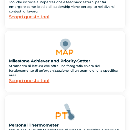
Tool che incrocia autopercezione e feedback esterni per far
emergere come lo stile di leadership viene percepito nei diversi
contesti di lavoro.
Scopri questo tool
Milestone Achiever and Priority-Setter
Strumento di lettura che offre una fotografia chiara del
funzionamento di un’organizzazione, di un team o di una specifica
area.
Scopri questo tool
Personal Thermometer
Survey snella utilizzata all’interno di percorsi di training o coaching.