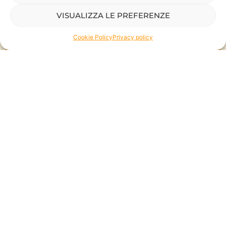
VISUALIZZA LE PREFERENZE
Cookie Policy
Privacy policy
Ogni percorso nasce da
una conversazione.