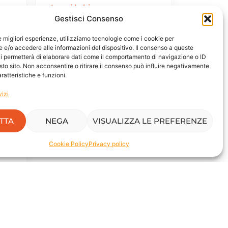
Leggi la bio
Gestisci Consenso
le migliori esperienze, utilizziamo tecnologie come i cookie per
e/o accedere alle informazioni del dispositivo. Il consenso a queste
i permetterà di elaborare dati come il comportamento di navigazione o ID
sto sito. Non acconsentire o ritirare il consenso può influire negativamente
ratteristiche e funzioni.
vizi
TTA
NEGA
VISUALIZZA LE PREFERENZE
Cookie Policy
Privacy policy