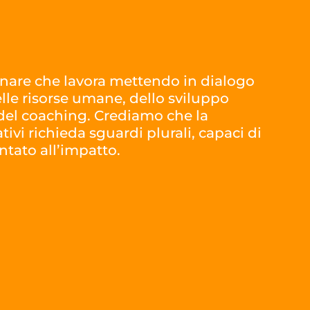
inare che lavora mettendo in dialogo
le risorse umane, dello sviluppo
 del coaching. Crediamo che la
ivi richieda sguardi plurali, capaci di
ntato all’impatto.