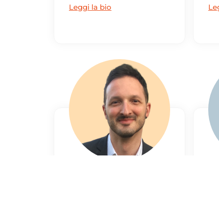
Leggi la bio
Leg
Michele Causa
Marketing & Support
Leggi la bio
Leg