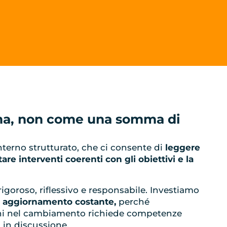
ma, non come una somma di
terno strutturato, che ci consente di
leggere
tare interventi coerenti con gli obiettivi e la
igoroso, riflessivo e responsabile. Investiamo
e aggiornamento costante,
perché
ni nel cambiamento richiede competenze
 in discussione.