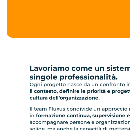
Lavoriamo come un siste
singole professionalità.
Ogni progetto nasce da un confronto in
il contesto, definire le priorità e proget
cultura dell’organizzazione.
Il team Fluxus condivide un approccio r
in
formazione continua, supervisione 
accompagnare persone e organizzazio
solide, ma anche la capacità di mettersi