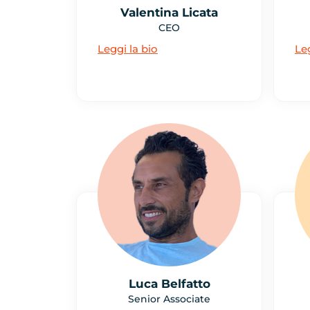
Valentina Licata
CEO
Leggi la bio
Leg
Luca Belfatto
Senior Associate