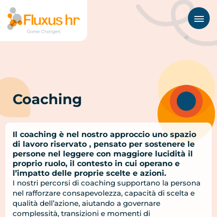
About
Aree di intervento
I nostri tools
Coaching
Case studies
Clienti
Il coaching è nel nostro approccio uno spazio
Contatti
di lavoro riservato , pensato per sostenere le
persone nel leggere con maggiore lucidità il
proprio ruolo, il contesto in cui operano e
l’impatto delle proprie scelte e azioni.
I nostri percorsi di coaching supportano la persona
nel rafforzare consapevolezza, capacità di scelta e
qualità dell’azione, aiutando a governare
complessità, transizioni e momenti di