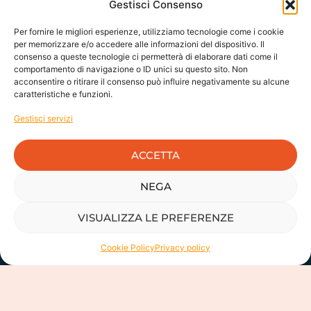
Gestisci Consenso
PARLIAMONE INSIEME
Per fornire le migliori esperienze, utilizziamo tecnologie come i cookie
per memorizzare e/o accedere alle informazioni del dispositivo. Il
consenso a queste tecnologie ci permetterà di elaborare dati come il
comportamento di navigazione o ID unici su questo sito. Non
acconsentire o ritirare il consenso può influire negativamente su alcune
caratteristiche e funzioni.
Gestisci servizi
ACCETTA
NEGA
VISUALIZZA LE PREFERENZE
Cookie Policy
Privacy policy
FLUXUS HR - Benefit Company
Consulenza, formazione e strumenti per lo sviluppo delle persone e dei
sistemi organizzativi.