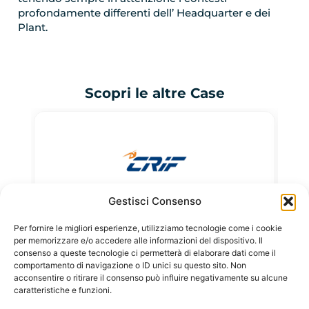
profondamente differenti dell’ Headquarter e dei
Plant.
Scopri le altre Case
Gestisci Consenso
CRIF
Leggi la case
Legg
Per fornire le migliori esperienze, utilizziamo tecnologie come i cookie
per memorizzare e/o accedere alle informazioni del dispositivo. Il
consenso a queste tecnologie ci permetterà di elaborare dati come il
comportamento di navigazione o ID unici su questo sito. Non
acconsentire o ritirare il consenso può influire negativamente su alcune
caratteristiche e funzioni.
FLUXUS HR - Benefit Company