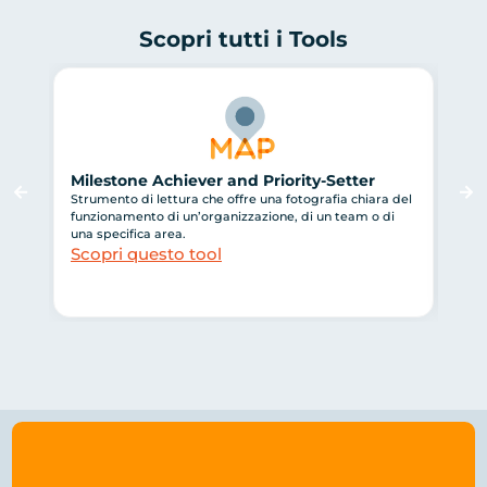
Scopri tutti i Tools
Milestone Achiever and Priority-Setter
Lea
Strumento di lettura che offre una fotografia chiara del
Tool
funzionamento di un’organizzazione, di un team o di
far 
una specifica area.
perc
Scopri questo tool
Sco