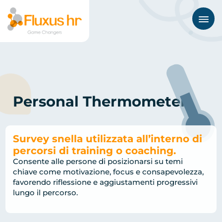
About
Aree di intervento
I nostri tools
Personal Thermometer
Case studies
Clienti
Survey snella utilizzata all’interno di
Contatti
percorsi di training o coaching.
Consente alle persone di posizionarsi su temi
chiave come motivazione, focus e consapevolezza,
favorendo riflessione e aggiustamenti progressivi
lungo il percorso.